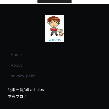
Home
About
privacy-polic
記事一覧/all articles
本家ブログ