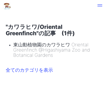
"カワラヒワ/Oriental
Greenfinch"の記事 (1件)
東山動植物園のカワラヒワ Oriental
Greenfinch @Higashiyama Zoo and
Botanical Gardens
全てのカテゴリを表示