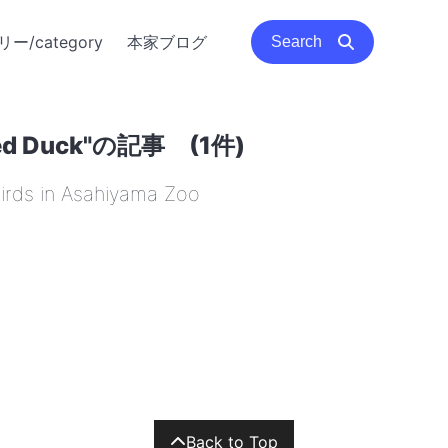
ー/category
本家ブログ
Search
d Duck"の記事 (1件)
s in Asahiyama Zoo
Back to Top