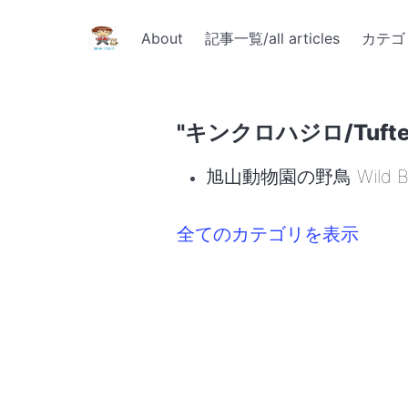
About
記事一覧/all articles
カテゴリ
"キンクロハジロ/Tufte
旭山動物園の野鳥 Wild Bird
全てのカテゴリを表示