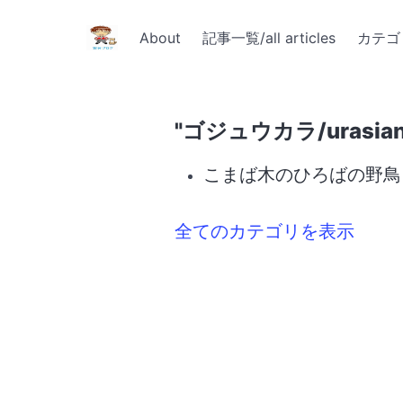
About
記事一覧/all articles
カテゴリ
"ゴジュウカラ/urasian
こまば木のひろばの野鳥とリス 
全てのカテゴリを表示