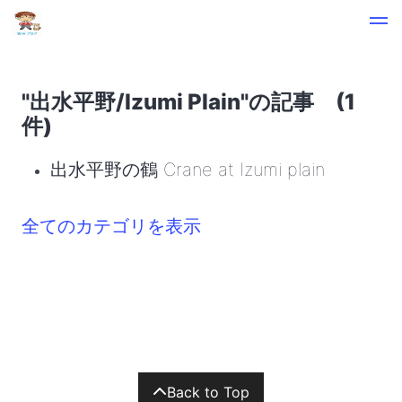
"出水平野/Izumi Plain"の記事 (1
件)
出水平野の鶴 Crane at Izumi plain
全てのカテゴリを表示
Back to Top