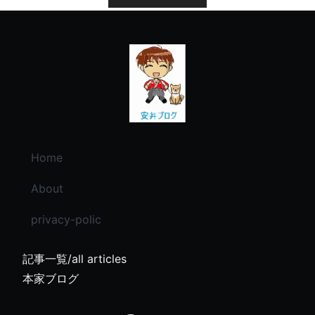
Home
About
privacy-polic
記事一覧/all articles
本家ブログ