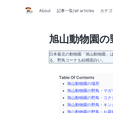
About
記事一覧/all articles
カテゴリ
旭山動物園の野鳥 W
日本最北の動物園「旭山動物園」
る。野鳥コーナも結構面白い。
旭山動物園の場所
旭山動物園の野鳥・マガモのつがい 
旭山動物園の野鳥・コクチョウ / 
旭山動物園の野鳥・キンクロハジロの
旭山動物園の野鳥・お昼寝中のシロ