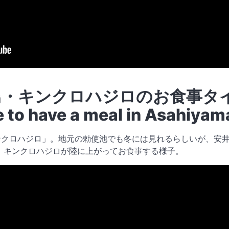
キンクロハジロのお食事タイム /
 to have a meal in Asahiyam
クロハジロ」。地元の勅使池でも冬には見れるらしいが、安井
、キンクロハジロが陸に上がってお食事する様子。