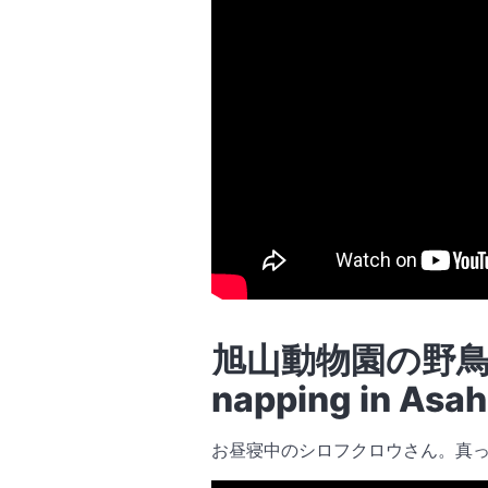
旭山動物園の野鳥・
napping in Asa
お昼寝中のシロフクロウさん。真