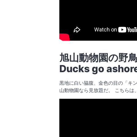
旭山動物園の野鳥・
Ducks go ashore
黒地に白い脇腹、金色の目の「キン
山動物園なら見放題だ。 こちらは