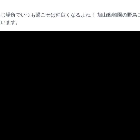
じ場所でいつも過ごせば仲良くなるよね！ 旭山動物園の野鳥
まいます。