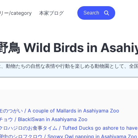
ー/category
本家ブログ
Search
ild Birds in Asahi
は、動物たちの自然な表情や行動を楽しめる動物園として、全
/ A couple of Mallards in Asahiyama Zoo
BlacklSwan in Asahiyama Zoo
お食事タイム / Tufted Ducks go ashore to have a me
フクロウ / Snowy Owl napping in Asahiyama Zoo