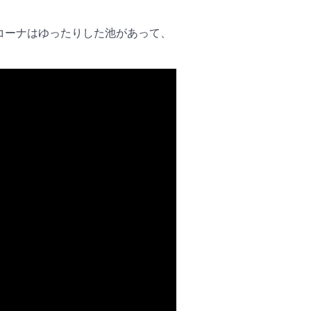
コーナはゆったりした池があって、