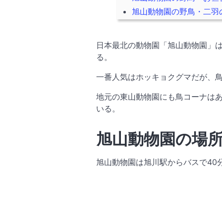
旭山動物園の野鳥・二羽のオオワシの鳴
日本最北の動物園「旭山動物園」
る。
一番人気はホッキョクグマだが、
地元の東山動物園にも鳥コーナは
いる。
旭山動物園の場
旭山動物園は旭川駅からバスで40