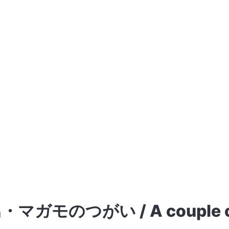
モのつがい / A couple of M