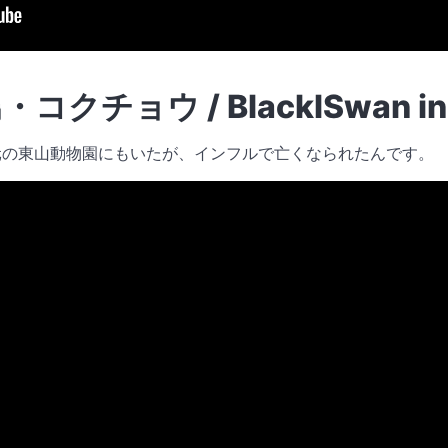
チョウ / BlacklSwan in A
元の東山動物園にもいたが、インフルで亡くなられたんです。