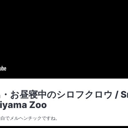
お昼寝中のシロフクロウ / Sno
hiyama Zoo
っ白でメルヘンチックですね。