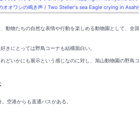
き声 / Two Steller's sea Eagle crying in Asahi
は、動物たちの自然な表情や行動を楽しめる動物園として、全
鳥好きにとっては野鳥コーナも結構面白い。
あれどいかにも展示という感じなのに対し、旭山動物園の野鳥
所
分。空港からも直通バスがある。