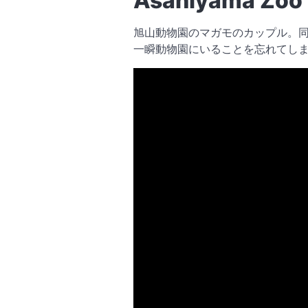
Asahiyama Zoo
旭山動物園のマガモのカップル。同
一瞬動物園にいることを忘れてし