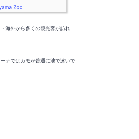
yama Zoo
国・海外から多くの観光客が訪れ
コーナではカモが普通に池で泳いで