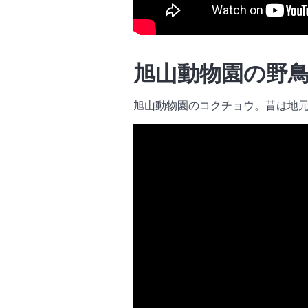
旭山動物園の野鳥・コク
旭山動物園のコクチョウ。昔は地